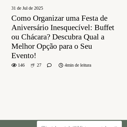
31 de Jul de 2025
Como Organizar uma Festa de
Aniversário Inesquecível: Buffet
ou Chácara? Descubra Qual a
Melhor Opção para o Seu
Evento!
146
27
4min de leitura