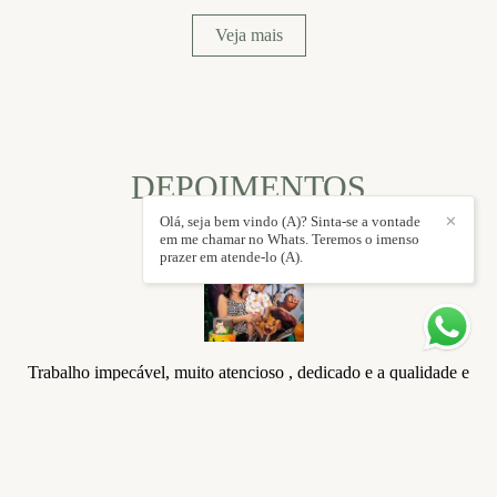
Veja mais
DEPOIMENTOS
Olá, seja bem vindo (A)? Sinta-se a vontade
✕
em me chamar no Whats. Teremos o imenso
prazer em atende-lo (A).
Trabalho impecável, muito atencioso , dedicado e a qualidade e
resolução das fotos ficaram muito boas todos nós gostamos do
resultado.
Érica Aparecida Martins