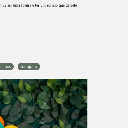
 de ser uma fofura e ter um sorriso que derrete
5 anos
fotografo