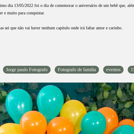
imo dia 13/05/2022 foi o dia de comemorar o aniversário de um bebê que, além
r e muito para conquistar.
as sei que não vai haver nenhum capítulo onde irá faltar amor e carinho.
Jorge paulo Fotografo
Fotografo de familia
eventos
1