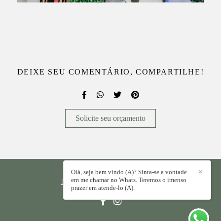
DEIXE SEU COMENTÁRIO, COMPARTILHE!
Solicite seu orçamento
Olá, seja bem vindo (A)? Sinta-se a vontade
✕
em me chamar no Whats. Teremos o imenso
JORGE PAULO
/
CONTATO
prazer em atende-lo (A).