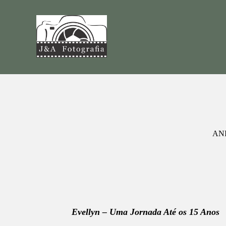
AN
Evellyn – Uma Jornada Até os 15 Anos