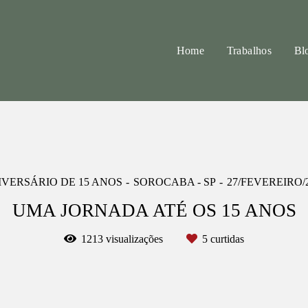
Home
Trabalhos
Bl
IVERSÁRIO DE 15 ANOS
SOROCABA - SP
27/FEVEREIRO/
UMA JORNADA ATÉ OS 15 ANOS
1213
visualizações
5
curtidas