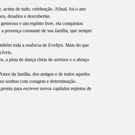
acima de tudo, celebração. Afinal, foi o ano
s, desafios e descobertas.
eneroso e um espírito livre, ela conquistou
 a presença constante de sua família, que sempre
 também toda a essência de Evellyn. Mais do que
cíveis.
, a pista de dança cheia de sorrisos e o abraço
 Amor da família, dos amigos e de todos aqueles
 seus sonhos com coragem e determinação.
 pronta para escrever novos capítulos repletos de