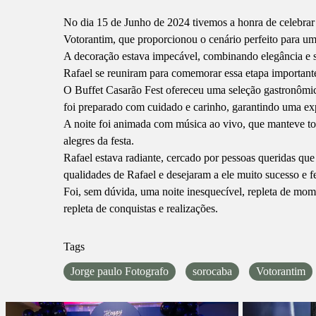
No dia 15 de Junho de 2024 tivemos a honra de celebrar 
Votorantim, que proporcionou o cenário perfeito para u
A decoração estava impecável, combinando elegância e so
Rafael se reuniram para comemorar essa etapa importante 
O Buffet Casarão Fest ofereceu uma seleção gastronômica 
foi preparado com cuidado e carinho, garantindo uma exp
A noite foi animada com música ao vivo, que manteve tod
alegres da festa.
Rafael estava radiante, cercado por pessoas queridas que
qualidades de Rafael e desejaram a ele muito sucesso e fe
Foi, sem dúvida, uma noite inesquecível, repleta de mom
repleta de conquistas e realizações.
Tags
Jorge paulo Fotografo
sorocaba
Votorantim