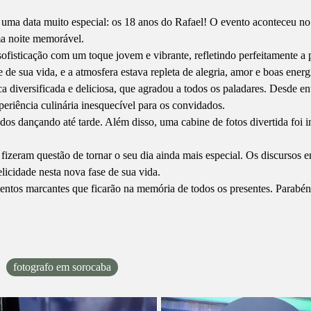
uma data muito especial: os 18 anos do Rafael! O evento aconteceu no 
ma noite memorável.
fisticação com um toque jovem e vibrante, refletindo perfeitamente a p
de sua vida, e a atmosfera estava repleta de alegria, amor e boas energ
diversificada e deliciosa, que agradou a todos os paladares. Desde entr
eriência culinária inesquecível para os convidados.
os dançando até tarde. Além disso, uma cabine de fotos divertida foi 
 fizeram questão de tornar o seu dia ainda mais especial. Os discursos
licidade nesta nova fase de sua vida.
entos marcantes que ficarão na memória de todos os presentes. Parabéns
fotografo em sorocaba