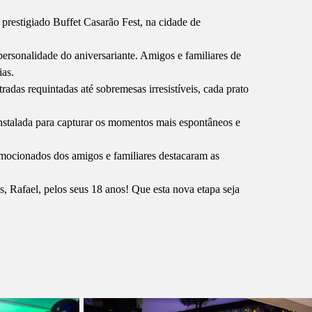
prestigiado Buffet Casarão Fest, na cidade de
ersonalidade do aniversariante. Amigos e familiares de
ias.
adas requintadas até sobremesas irresistíveis, cada prato
instalada para capturar os momentos mais espontâneos e
 emocionados dos amigos e familiares destacaram as
, Rafael, pelos seus 18 anos! Que esta nova etapa seja