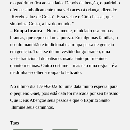
e o padrinho fica ao seu lado. Depois da benção, o padrinho
oferece simbolicamente uma vela acesa à criança, dizendo:
`Recebe a luz de Cristo´. Essa vela é o Círio Pascal, que
simboliza Cristo, a luz do mundo.”
– Roupa branca
– Normalmente, o iniciado usa roupas
brancas, que representam a pureza. Em algumas famílias, o
uso do mandrião é tradicional e a roupa passa de geração
em geração. Trata-se de um vestido longo branco, uma
veste tradicional de batismo, usada tanto por meninos
quanto meninas. Outro costume – mas não uma regra – é a
madrinha escolher a roupa do batizado.
No ultimo dia 17/09/2022 foi uma data muito especial para
o pequeno Gael, pois está data foi marcada por seu batismo.
Que Deus Abençoe seus passos e que o Espirito Santo
Ilumine seus caminhos.
Tags