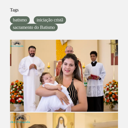
Tags
batismo
iniciação cristã
sacramento do Batismo