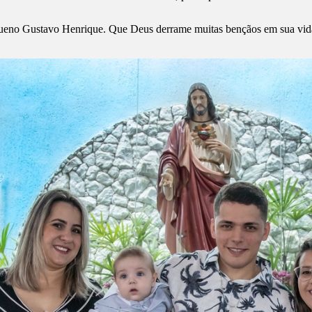
equeno Gustavo Henrique. Que Deus derrame muitas bençãos em sua vid