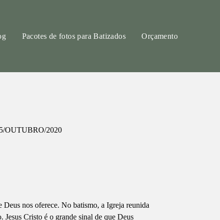
og
Pacotes de fotos para Batizados
Orçamento
5/OUTUBRO/2020
Deus nos oferece. No batismo, a Igreja reunida
. Jesus Cristo é o grande sinal de que Deus