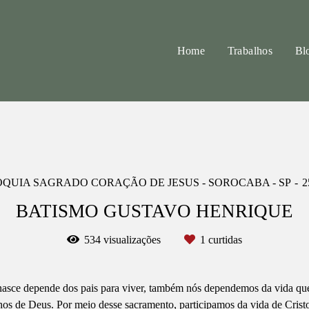
Home
Trabalhos
Bl
QUIA SAGRADO CORAÇÃO DE JESUS - SOROCABA - SP
2
BATISMO GUSTAVO HENRIQUE
534
visualizações
1
curtidas
asce depende dos pais para viver, também nós dependemos da vida que 
hos de Deus. Por meio desse sacramento, participamos da vida de Cristo