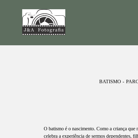
BATISMO
PARO
O batismo é o nascimento. Como a criança que n
celebra a experiência de sermos dependentes, fil