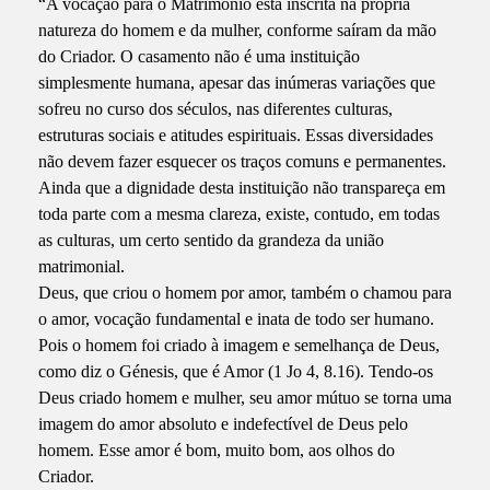
“A vocação para o Matrimônio está inscrita na própria
natureza do homem e da mulher, conforme saíram da mão
do Criador. O casamento não é uma instituição
simplesmente humana, apesar das inúmeras variações que
sofreu no curso dos séculos, nas diferentes culturas,
estruturas sociais e atitudes espirituais. Essas diversidades
não devem fazer esquecer os traços comuns e permanentes.
Ainda que a dignidade desta instituição não transpareça em
toda parte com a mesma clareza, existe, contudo, em todas
as culturas, um certo sentido da grandeza da união
matrimonial.
Deus, que criou o homem por amor, também o chamou para
o amor, vocação fundamental e inata de todo ser humano.
Pois o homem foi criado à imagem e semelhança de Deus,
como diz o Génesis, que é Amor (1 Jo 4, 8.16). Tendo-os
Deus criado homem e mulher, seu amor mútuo se torna uma
imagem do amor absoluto e indefectível de Deus pelo
homem. Esse amor é bom, muito bom, aos olhos do
Criador.