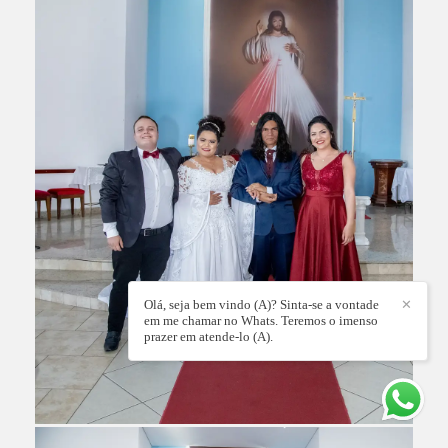
Olá, seja bem vindo (A)? Sinta-se a vontade
✕
em me chamar no Whats. Teremos o imenso
prazer em atende-lo (A).