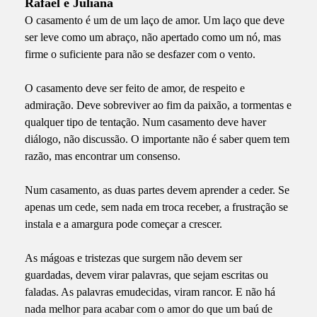
Rafael e Juliana
O casamento é um de um laço de amor. Um laço que deve
ser leve como um abraço, não apertado como um nó, mas
firme o suficiente para não se desfazer com o vento.
O casamento deve ser feito de amor, de respeito e
admiração. Deve sobreviver ao fim da paixão, a tormentas e
qualquer tipo de tentação. Num casamento deve haver
diálogo, não discussão. O importante não é saber quem tem
razão, mas encontrar um consenso.
Num casamento, as duas partes devem aprender a ceder. Se
apenas um cede, sem nada em troca receber, a frustração se
instala e a amargura pode começar a crescer.
As mágoas e tristezas que surgem não devem ser
guardadas, devem virar palavras, que sejam escritas ou
faladas. As palavras emudecidas, viram rancor. E não há
nada melhor para acabar com o amor do que um baú de