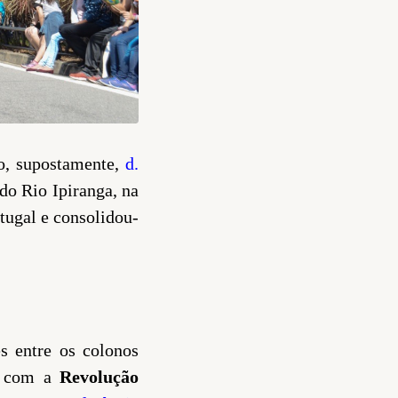
o, supostamente,
d.
do Rio Ipiranga, na
tugal e consolidou-
s entre os colonos
ta com a
Revolução