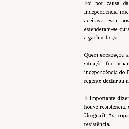
Foi por causa da
independência inic
aceitava essa pos
estenderam-se dura
a ganhar força.
Quem encabeçou a 
situação foi torna
independência do B
regente
declarou 
É importante dize
houve resistência,
Uruguai). As tropa
resistência.