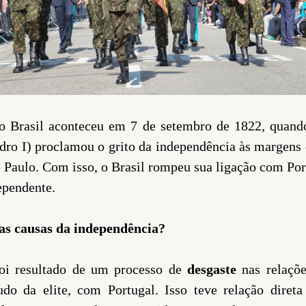
o Brasil aconteceu em 7 de setembro de 1822, quand
edro I) proclamou o grito da independência às margens 
o Paulo. Com isso, o Brasil rompeu sua ligação com Por
ependente.
as causas da independência?
oi resultado de um processo de
desgaste
nas relaçõe
etudo da elite, com Portugal. Isso teve relação dire