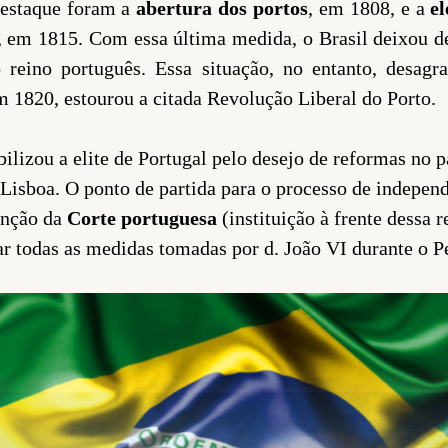
estaque foram a
abertura dos portos
, em 1808, e a
el
, em 1815. Com essa última medida, o Brasil deixou d
o reino português. Essa situação, no entanto, desag
m 1820, estourou a citada Revolução Liberal do Porto.
ilizou a elite de Portugal pelo desejo de reformas no p
 Lisboa. O ponto de partida para o processo de indepen
tenção da
Corte
portuguesa
(instituição à frente dessa 
ar todas as medidas tomadas por d. João VI durante o P