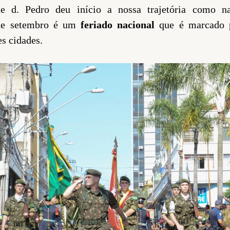
e d. Pedro deu início a nossa trajetória como na
 de setembro é um
feriado nacional
que é marcado 
es cidades.