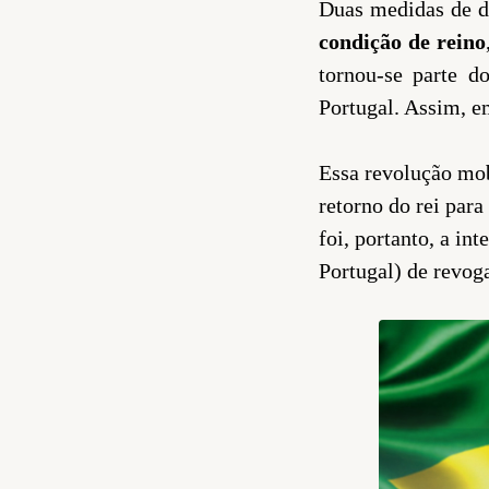
Duas medidas de d
condição de reino
tornou-se parte d
Portugal. Assim, e
Essa revolução mob
retorno do rei para
foi, portanto, a in
Portugal) de revog