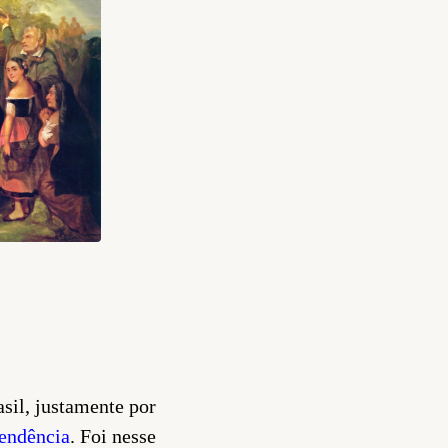
sil, justamente por
endência
. Foi nesse