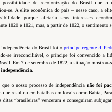
 possibilidade de recolonização do Brasil que o 
iou-se. A elite econômica do país – nesse caso, a eli
sibilidade porque afetaria seus interesses econô
nte 1820 e 1821, mas, a partir de 1822, o sentimento 
independência do Brasil foi o
príncipe regente d. Ped
ndo-se irreconciliável, o príncipe foi convencido a li
rasil. Em 7 de setembro de 1822, a situação mostrou-se
a independência
.
r que o nosso processo de independência
não foi pac
 o que resultou em batalhas em locais como Bahia, Pará 
s ditas “brasileiras” venceram e conseguiram subjug