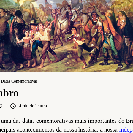
Datas Comemorativas
mbro
4min de leitura
 uma das datas comemorativas mais importantes do Bra
ncipais acontecimentos da nossa história: a nossa
indep