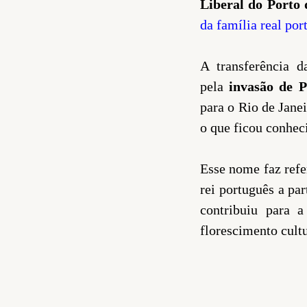
Liberal do Porto 
da família real por
A transferência 
pela
invasão de Po
para o Rio de Janei
o que ficou conhe
Esse nome faz refe
rei português a pa
contribuiu para 
florescimento cultur