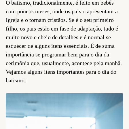
O batismo, tradicionalmente, é feito em bebês
com poucos meses, onde os pais o apresentam a
Igreja e o tornam cristãos. Se é o seu primeiro
filho, os pais estão em fase de adaptação, tudo é
muito novo e cheio de detalhes e é normal se
esquecer de alguns itens essenciais. É de suma
importância se programar bem para o dia da
cerimônia que, usualmente, acontece pela manhã.
Vejamos alguns itens importantes para o dia do
batismo: