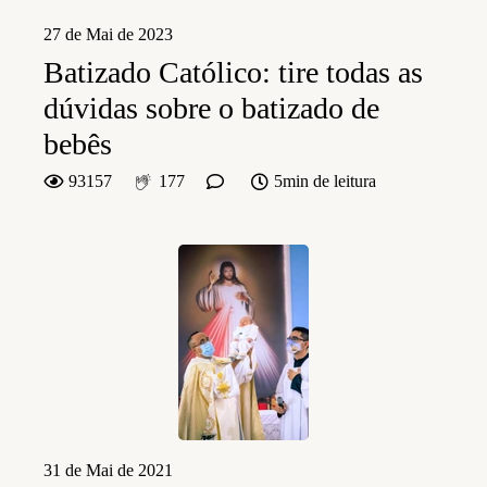
27 de Mai de 2023
Batizado Católico: tire todas as
dúvidas sobre o batizado de
bebês
93157
177
5min de leitura
31 de Mai de 2021