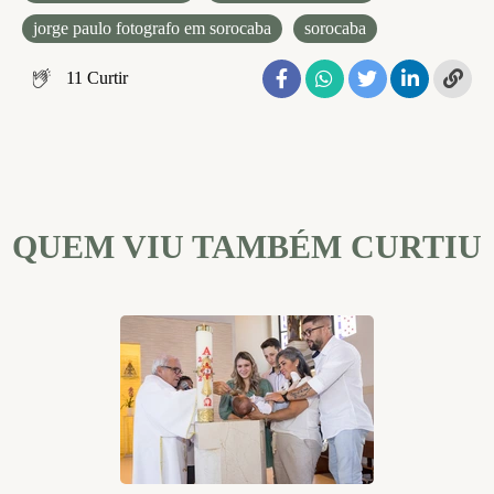
jorge paulo fotografo em sorocaba
sorocaba
11
Curtir
QUEM VIU TAMBÉM CURTIU