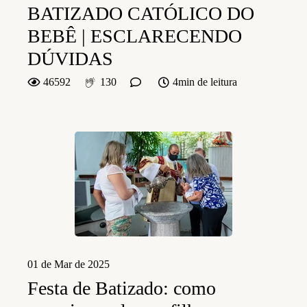
BATIZADO CATÓLICO DO
BEBÊ | ESCLARECENDO
DÚVIDAS
46592
130
4min de leitura
01 de Mar de 2025
Festa de Batizado: como