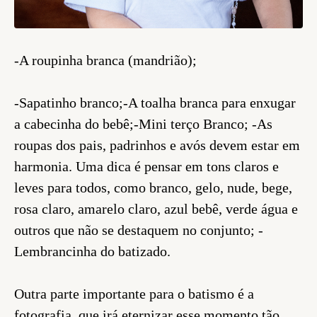
-A roupinha branca (mandrião);
-Sapatinho branco;-A toalha branca para enxugar
a cabecinha do bebê;-Mini terço Branco; -As
roupas dos pais, padrinhos e avós devem estar em
harmonia. Uma dica é pensar em tons claros e
leves para todos, como branco, gelo, nude, bege,
rosa claro, amarelo claro, azul bebê, verde água e
outros que não se destaquem no conjunto; -
Lembrancinha do batizado.
Outra parte importante para o batismo é a
fotografia, que irá eternizar esse momento tão