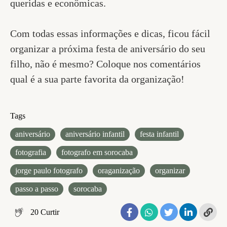
queridas e econômicas.
Com todas essas informações e dicas, ficou fácil
organizar a próxima festa de aniversário do seu
filho, não é mesmo? Coloque nos comentários
qual é a sua parte favorita da organização!
Tags
aniversário
aniversário infantil
festa infantil
fotografia
fotografo em sorocaba
jorge paulo fotografo
oraganização
organizar
passo a passo
sorocaba
20
Curtir