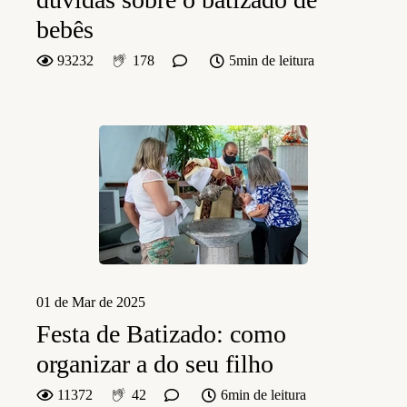
bebês
93232
178
5min de leitura
01 de Mar de 2025
Festa de Batizado: como
organizar a do seu filho
11372
42
6min de leitura