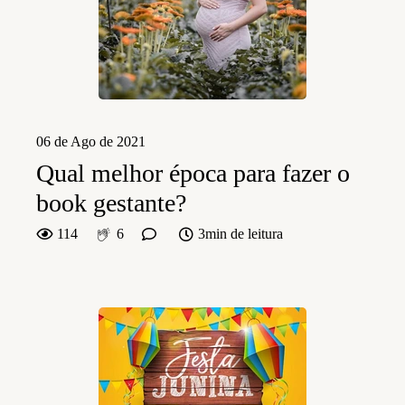
06 de Ago de 2021
Qual melhor época para fazer o
book gestante?
114
6
3min de leitura