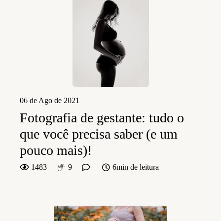
06 de Ago de 2021
Fotografia de gestante: tudo o
que você precisa saber (e um
pouco mais)!
1483
9
6min de leitura