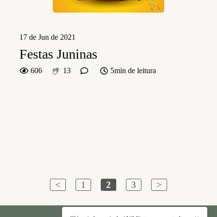
17 de Jun de 2021
Festas Juninas
606
13
5min de leitura
<
1
2
3
>