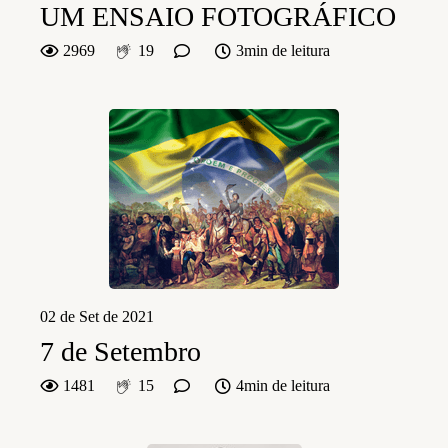
UM ENSAIO FOTOGRÁFICO
2969
19
3min de leitura
02 de Set de 2021
7 de Setembro
1481
15
4min de leitura