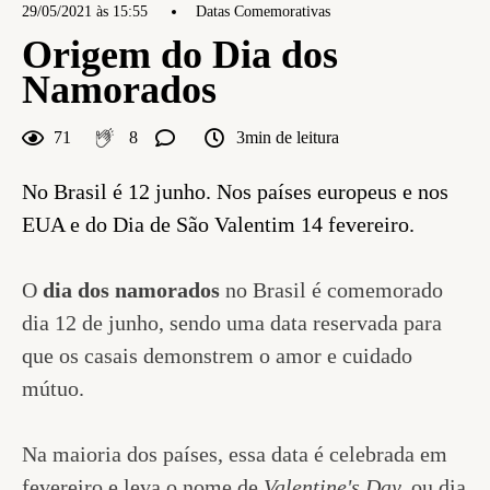
29/05/2021 às 15:55
Datas Comemorativas
Origem do Dia dos
Namorados
71
8
3min de leitura
No Brasil é 12 junho. Nos países europeus e nos
EUA e do Dia de São Valentim 14 fevereiro.
O
dia dos namorados
no Brasil é comemorado
dia 12 de junho, sendo uma data reservada para
que os casais demonstrem o amor e cuidado
mútuo.
Na maioria dos países, essa data é celebrada em
fevereiro e leva o nome de
Valentine's Day,
ou dia