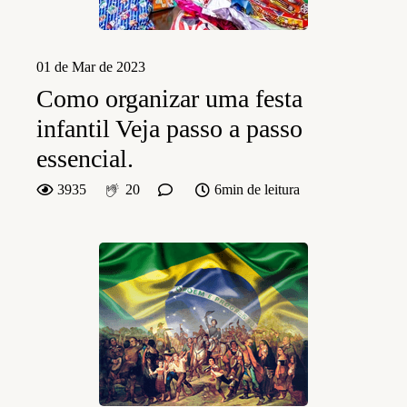
01 de Mar de 2023
Como organizar uma festa
infantil Veja passo a passo
essencial.
3935
20
6min de leitura