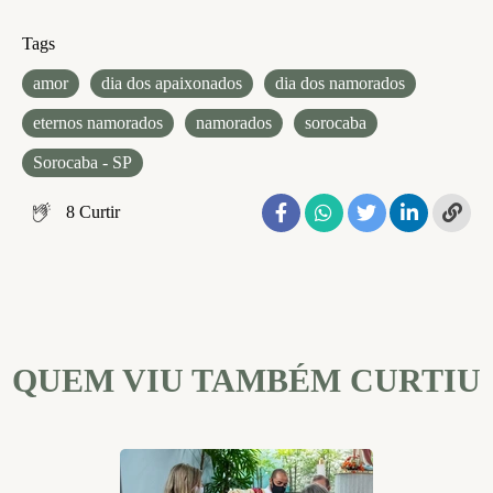
Tags
amor
dia dos apaixonados
dia dos namorados
eternos namorados
namorados
sorocaba
Sorocaba - SP
8
Curtir
QUEM VIU TAMBÉM CURTIU