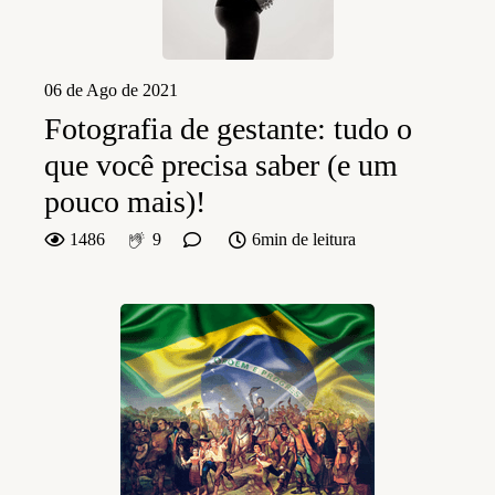
06 de Ago de 2021
Fotografia de gestante: tudo o
que você precisa saber (e um
pouco mais)!
1486
9
6min de leitura