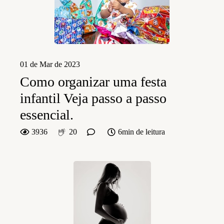
01 de Mar de 2023
Como organizar uma festa
infantil Veja passo a passo
essencial.
3936
20
6min de leitura