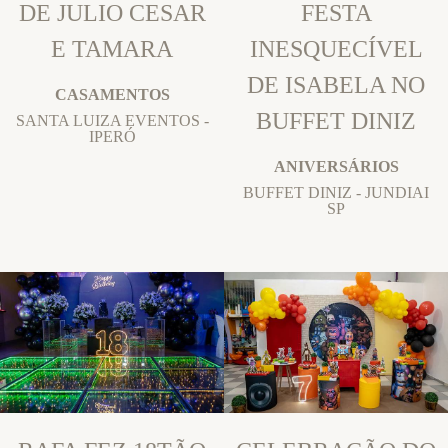
DE JULIO CESAR
FESTA
E TAMARA
INESQUECÍVEL
DE ISABELA NO
CASAMENTOS
BUFFET DINIZ
SANTA LUIZA EVENTOS -
IPERÓ
ANIVERSÁRIOS
BUFFET DINIZ - JUNDIAI
SP