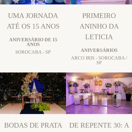
UMA JORNADA
PRIMEIRO
ATÉ OS 15 ANOS
ANINHO DA
LETICIA
ANIVERSÁRIO DE 15
ANOS
ANIVERSÁRIOS
SOROCABA - SP
ARCO IRIS - SOROCABA /
SP
BODAS DE PRATA
DE REPENTE 30: A