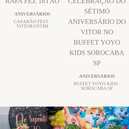
RAFA FEZ 18TÃO
CELEBRAÇÃO DO
SÉTIMO
ANIVERSÁRIOS
ANIVERSÁRIO DO
CASARÃO FEST -
VOTORANTIM
VITOR NO
BUFFET YOYO
KIDS SOROCABA
SP
ANIVERSÁRIOS
BUFFET YOYO KIDS -
SOROCABA SP