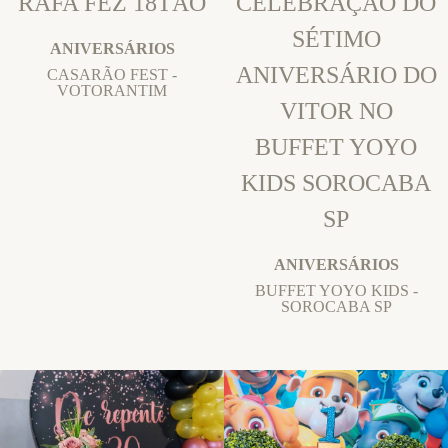
RAFA FEZ 18TÃO
CELEBRAÇÃO DO
SÉTIMO
ANIVERSÁRIOS
ANIVERSÁRIO DO
CASARÃO FEST -
VOTORANTIM
VITOR NO
BUFFET YOYO
KIDS SOROCABA
SP
ANIVERSÁRIOS
BUFFET YOYO KIDS -
SOROCABA SP