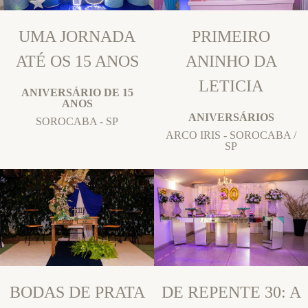
UMA JORNADA
PRIMEIRO
ATÉ OS 15 ANOS
ANINHO DA
LETICIA
ANIVERSÁRIO DE 15
ANOS
ANIVERSÁRIOS
SOROCABA - SP
ARCO IRIS - SOROCABA /
SP
BODAS DE PRATA
DE REPENTE 30: A