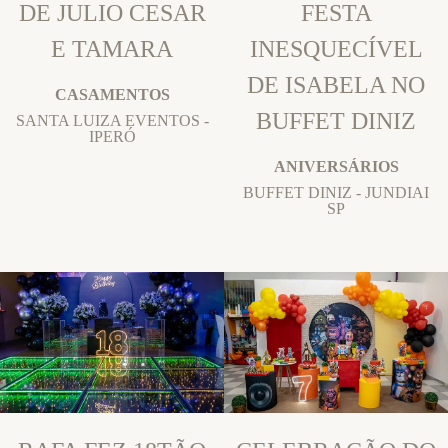
DE JULIO CESAR
FESTA
E TAMARA
INESQUECÍVEL
DE ISABELA NO
CASAMENTOS
BUFFET DINIZ
SANTA LUIZA EVENTOS -
IPERÓ
ANIVERSÁRIOS
BUFFET DINIZ - JUNDIAI
SP