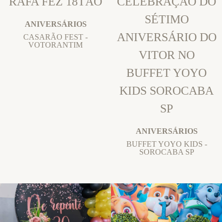
RAFA FEZ 18TÃO
CELEBRAÇÃO DO
SÉTIMO
ANIVERSÁRIOS
ANIVERSÁRIO DO
CASARÃO FEST -
VOTORANTIM
VITOR NO
BUFFET YOYO
KIDS SOROCABA
SP
ANIVERSÁRIOS
BUFFET YOYO KIDS -
SOROCABA SP