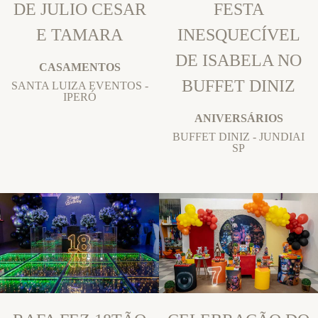
DE JULIO CESAR
FESTA
E TAMARA
INESQUECÍVEL
DE ISABELA NO
CASAMENTOS
BUFFET DINIZ
SANTA LUIZA EVENTOS -
IPERÓ
ANIVERSÁRIOS
BUFFET DINIZ - JUNDIAI
SP