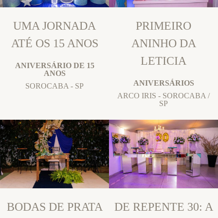
UMA JORNADA
PRIMEIRO
ATÉ OS 15 ANOS
ANINHO DA
LETICIA
ANIVERSÁRIO DE 15
ANOS
ANIVERSÁRIOS
SOROCABA - SP
ARCO IRIS - SOROCABA /
SP
BODAS DE PRATA
DE REPENTE 30: A